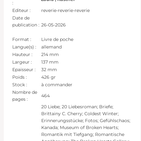
:
Editeur :
reverie-reverie-reverie
Date de
publication :
26-05-2026
Format :
Livre de poche
Langue(s) :
allemand
Hauteur :
214 mm
Largeur :
137 mm
Epaisseur :
32 mm
Poids :
426 gr
Stock :
à commander
Nombre de
464
pages :
20 Liebe; 20 Liebesroman; Briefe;
Brittainy C. Cherry; Coldest Winter;
Erinnerungsstücke; Fotos; Gefühlschaos;
Kanada; Museum of Broken Hearts;
Romantik mit Tiefgang; Romantische