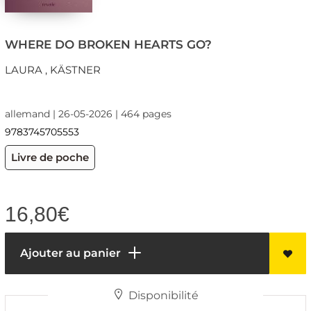
WHERE DO BROKEN HEARTS GO?
LAURA , KÄSTNER
allemand | 26-05-2026 | 464 pages
9783745705553
Livre de poche
16,80
€
Ajouter au panier
Disponibilité