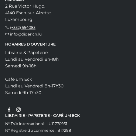
2 Rue Victor Hugo,
4140 Esch-sur-Alzette,
Luxembourg
(+352) 554083
info@diderich.lu
HORAIRES D'OUVERTURE
Librairie & Papeterie
Lundi au Vendredi 8h-18h
Samedi 9h-18h
Café um Eck
Lundi au Vendredi 8h-17h30
Samedi 9h-17h30
LIBRAIRIE - PAPETERIE - CAFÉ UM ECK
N° TVA international : LU11770951
N° Registre du commerce : B17298