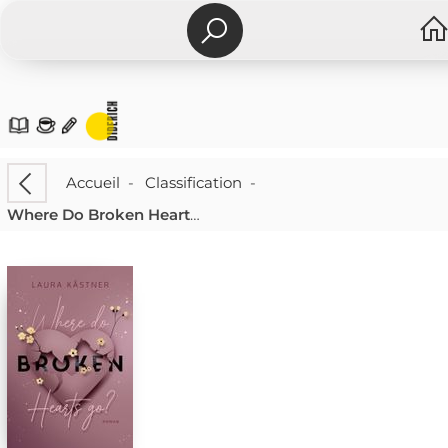
Accueil
-
Classification
-
Where Do Broken Hearts Go?