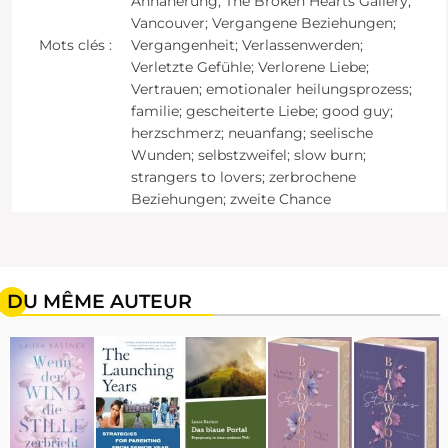
Annäherung; The Broken Hearts Gallery;
Vancouver; Vergangene Beziehungen;
Mots clés :
Vergangenheit; Verlassenwerden;
Verletzte Gefühle; Verlorene Liebe;
Vertrauen; emotionaler heilungsprozess;
familie; gescheiterte Liebe; good guy;
herzschmerz; neuanfang; seelische
Wunden; selbstzweifel; slow burn;
strangers to lovers; zerbrochene
Beziehungen; zweite Chance
DU MÊME AUTEUR