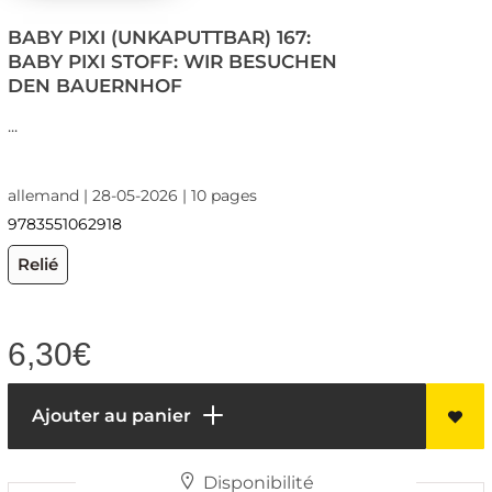
BABY PIXI (UNKAPUTTBAR) 167:
BABY PIXI STOFF: WIR BESUCHEN
DEN BAUERNHOF
...
allemand | 28-05-2026 | 10 pages
9783551062918
Relié
6,30
€
Ajouter au panier
Disponibilité