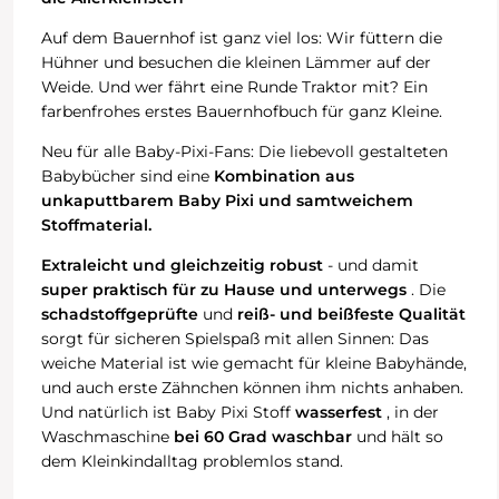
Auf dem Bauernhof ist ganz viel los: Wir füttern die
Hühner und besuchen die kleinen Lämmer auf der
Weide. Und wer fährt eine Runde Traktor mit? Ein
farbenfrohes erstes Bauernhofbuch für ganz Kleine.
Neu für alle Baby-Pixi-Fans: Die liebevoll gestalteten
Babybücher sind eine
Kombination aus
unkaputtbarem Baby Pixi und samtweichem
Stoffmaterial.
Extraleicht und gleichzeitig robust
- und damit
super
praktisch
für zu Hause und unterwegs
. Die
schadstoffgeprüfte
und
reiß- und beißfeste Qualität
sorgt für sicheren Spielspaß mit allen Sinnen: Das
weiche Material ist wie gemacht für kleine Babyhände,
und auch erste Zähnchen können ihm nichts anhaben.
Und natürlich ist Baby Pixi Stoff
wasserfest
, in der
Waschmaschine
bei 60 Grad waschbar
und hält so
dem Kleinkindalltag problemlos stand.