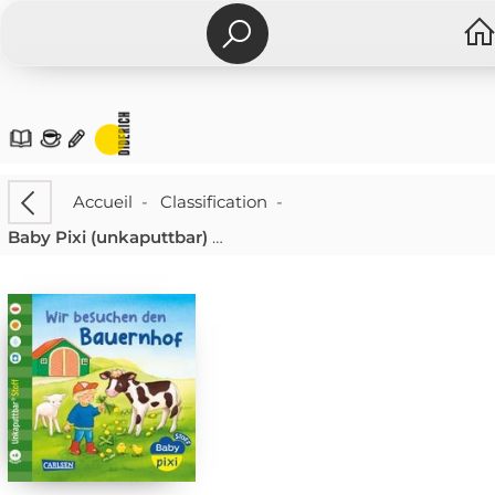
Accueil
-
Classification
-
Baby Pixi (unkaputtbar) 167: Baby Pixi Stoff: Wir besuchen den Bauernhof