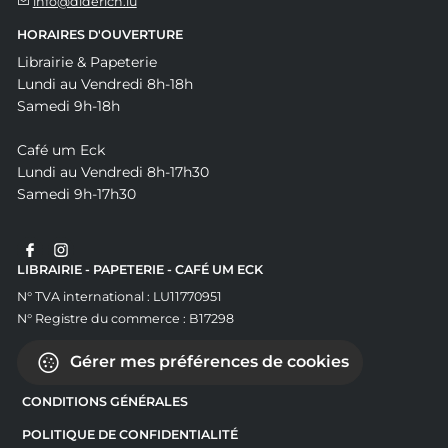
info@diderich.lu
HORAIRES D'OUVERTURE
Librairie & Papeterie
Lundi au Vendredi 8h-18h
Samedi 9h-18h
Café um Eck
Lundi au Vendredi 8h-17h30
Samedi 9h-17h30
LIBRAIRIE - PAPETERIE - CAFÉ UM ECK
N° TVA international : LU11770951
N° Registre du commerce : B17298
Gérer mes préférences de cookies
CONDITIONS GÉNÉRALES
POLITIQUE DE CONFIDENTIALITÉ