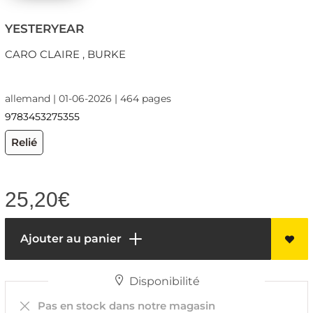
YESTERYEAR
CARO CLAIRE , BURKE
allemand | 01-06-2026 | 464 pages
9783453275355
Relié
25,20
€
Ajouter au panier
Disponibilité
Pas en stock dans notre magasin