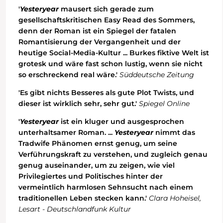
'
Yesteryear
mausert sich gerade zum
gesellschaftskritischen Easy Read des Sommers,
denn der Roman ist ein Spiegel der fatalen
Romantisierung der Vergangenheit und der
heutige Social-Media-Kultur ... Burkes fiktive Welt ist
grotesk und wäre fast schon lustig, wenn sie nicht
so erschreckend real wäre.'
Süddeutsche Zeitung
'Es gibt nichts Besseres als gute Plot Twists, und
dieser ist wirklich sehr, sehr gut.'
Spiegel Online
'
Yesteryear
ist ein kluger und ausgesprochen
unterhaltsamer Roman. ...
Yesteryear
nimmt das
Tradwife Phänomen ernst genug, um seine
Verführungskraft zu verstehen, und zugleich genau
genug auseinander, um zu zeigen, wie viel
Privilegiertes und Politisches hinter der
vermeintlich harmlosen Sehnsucht nach einem
traditionellen Leben stecken kann.'
Clara Hoheisel,
Lesart - Deutschlandfunk Kultur