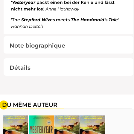
'
Yesteryear
packt einen bei der Kehle und lässt
nicht mehr los.'
Anne Hathaway
'The
Stepford Wives
meets
The Handmaid's Tale
'
Hannah Deitch
Note biographique
Détails
DU MÊME AUTEUR