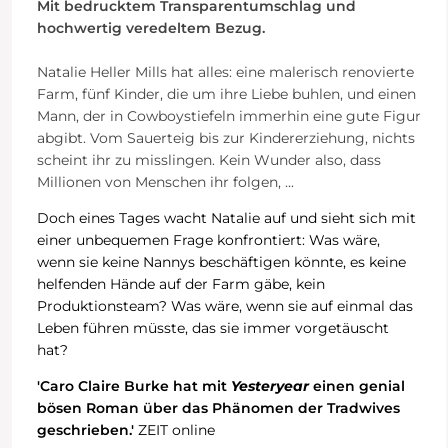
Mit bedrucktem Transparentumschlag und
hochwertig veredeltem Bezug.
Natalie Heller Mills hat alles: eine malerisch renovierte
Farm, fünf Kinder, die um ihre Liebe buhlen, und einen
Mann, der in Cowboystiefeln immerhin eine gute Figur
abgibt. Vom Sauerteig bis zur Kindererziehung, nichts
scheint ihr zu misslingen. Kein Wunder also, dass
Millionen von Menschen ihr folgen,
...
Doch eines Tages wacht Natalie auf und sieht sich mit
einer unbequemen Frage konfrontiert: Was wäre,
wenn sie keine Nannys beschäftigen könnte, es keine
helfenden Hände auf der Farm gäbe, kein
Produktionsteam? Was wäre, wenn sie auf einmal das
Leben führen müsste, das sie immer vorgetäuscht
hat?
'Caro Claire Burke hat mit
Yesteryear
einen genial
bösen Roman über das Phänomen der Tradwives
geschrieben.'
ZEIT online