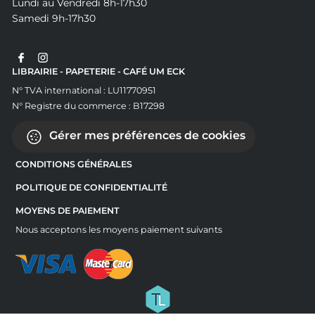
Lundi au Vendredi 8h-17h30
Samedi 9h-17h30
LIBRAIRIE - PAPETERIE - CAFÉ UM ECK
N° TVA international : LU11770951
N° Registre du commerce : B17298
Gérer mes préférences de cookies
CONDITIONS GÉNÉRALES
POLITIQUE DE CONFIDENTIALITÉ
MOYENS DE PAIEMENT
Nous acceptons les moyens paiement suivants