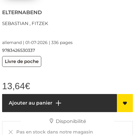
ELTERNABEND
SEBASTIAN , FITZEK
allemand | 01-07-2026 | 336 pages
9783426530337
Livre de poche
13,64
€
Ajouter au panier
Disponibilité
Pas en stock dans notre magasin