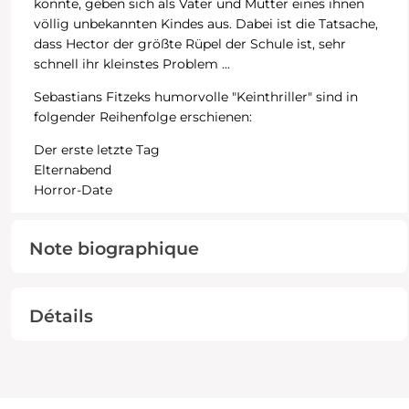
könnte, geben sich als Vater und Mutter eines ihnen
völlig unbekannten Kindes aus. Dabei ist die Tatsache,
dass Hector der größte Rüpel der Schule ist, sehr
schnell ihr kleinstes Problem ...
Sebastians Fitzeks humorvolle "Keinthriller" sind in
folgender Reihenfolge erschienen:
Der erste letzte Tag
Elternabend
Horror-Date
Note biographique
Détails