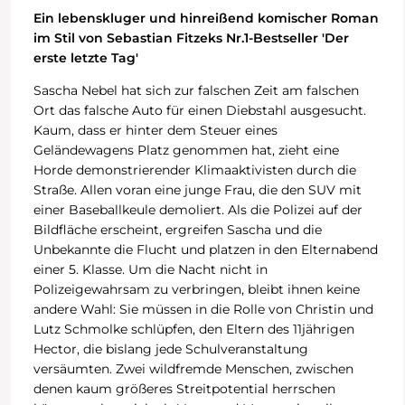
Ein lebenskluger und hinreißend komischer Roman
im Stil von Sebastian Fitzeks Nr.1-Bestseller 'Der
erste letzte Tag'
Sascha Nebel hat sich zur falschen Zeit am falschen
Ort das falsche Auto für einen Diebstahl ausgesucht.
Kaum, dass er hinter dem Steuer eines
Geländewagens Platz genommen hat, zieht eine
Horde demonstrierender Klimaaktivisten durch die
Straße. Allen voran eine junge Frau, die den SUV mit
einer Baseballkeule demoliert. Als die Polizei auf der
Bildfläche erscheint, ergreifen Sascha und die
Unbekannte die Flucht und platzen in den Elternabend
einer 5. Klasse. Um die Nacht nicht in
Polizeigewahrsam zu verbringen, bleibt ihnen keine
andere Wahl: Sie müssen in die Rolle von Christin und
Lutz Schmolke schlüpfen, den Eltern des 11jährigen
Hector, die bislang jede Schulveranstaltung
versäumten. Zwei wildfremde Menschen, zwischen
denen kaum größeres Streitpotential herrschen