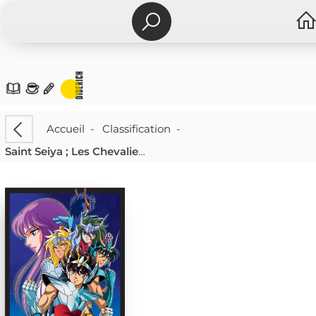
Accueil
-
Classification
-
Saint Seiya ; Les Chevaliers Du Zodiaque : Agenda (edition 2022/2023)