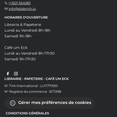
(+352) 554083
info@diderich.lu
HORAIRES D'OUVERTURE
Librairie & Papeterie
Lundi au Vendredi 8h-18h
Samedi 9h-18h
Café um Eck
Lundi au Vendredi 8h-17h30
Samedi 9h-17h30
LIBRAIRIE - PAPETERIE - CAFÉ UM ECK
N° TVA international : LU11770951
N° Registre du commerce : B17298
Gérer mes préférences de cookies
CONDITIONS GÉNÉRALES