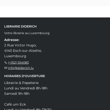
LIBRAIRIE DIDERICH
Votre librairie au Luxembourg
Adresse:
2 Rue Victor Hugo,
4140 Esch-sur-Alzette,
Luxembourg
(+352) 554083
info@diderich.lu
HORAIRES D'OUVERTURE
Librairie & Papeterie
Lundi au Vendredi 8h-18h
Samedi 9h-18h
Café um Eck
Lundi au Vendredi 8h-17h30