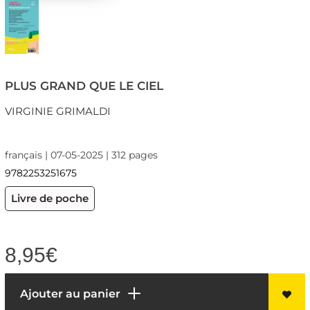
PLUS GRAND QUE LE CIEL
VIRGINIE GRIMALDI
français | 07-05-2025 | 312 pages
9782253251675
Livre de poche
8,95
€
Ajouter au panier