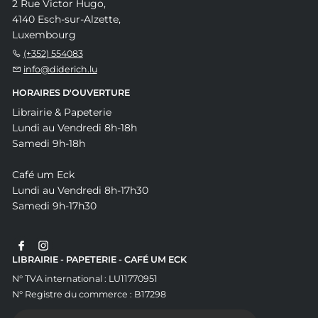
2 Rue Victor Hugo,
4140 Esch-sur-Alzette,
Luxembourg
(+352) 554083
info@diderich.lu
HORAIRES D'OUVERTURE
Librairie & Papeterie
Lundi au Vendredi 8h-18h
Samedi 9h-18h
Café um Eck
Lundi au Vendredi 8h-17h30
Samedi 9h-17h30
LIBRAIRIE - PAPETERIE - CAFÉ UM ECK
N° TVA international : LU11770951
N° Registre du commerce : B17298