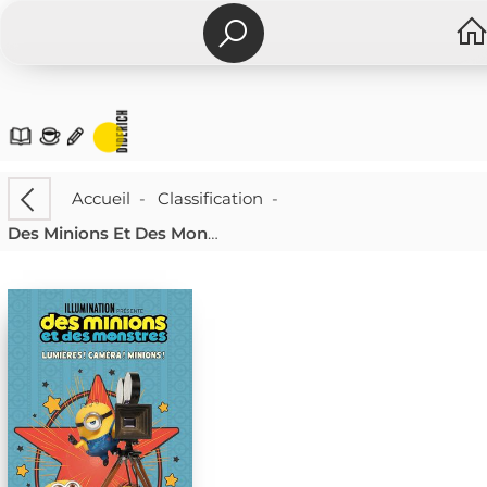
Accueil
-
Classification
-
Des Minions Et Des Monstres : Lumieres ! Camera ! Minions !