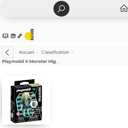
Accueil
-
Classification
-
Playmobil X Monster High Lagoona Blue™