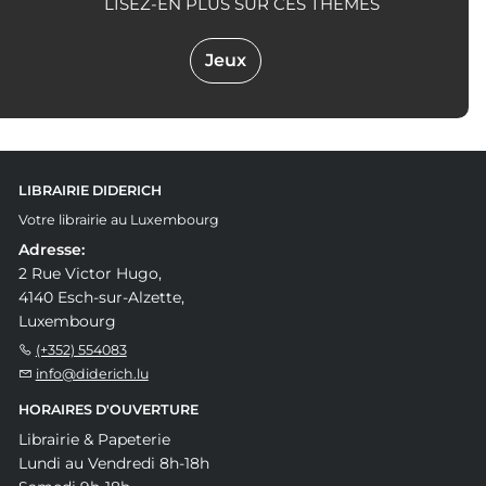
LISEZ-EN PLUS SUR CES THÈMES
Jeux
LIBRAIRIE DIDERICH
Votre librairie au Luxembourg
Adresse:
2 Rue Victor Hugo,
4140 Esch-sur-Alzette,
Luxembourg
(+352) 554083
info@diderich.lu
HORAIRES D'OUVERTURE
Librairie & Papeterie
Lundi au Vendredi 8h-18h