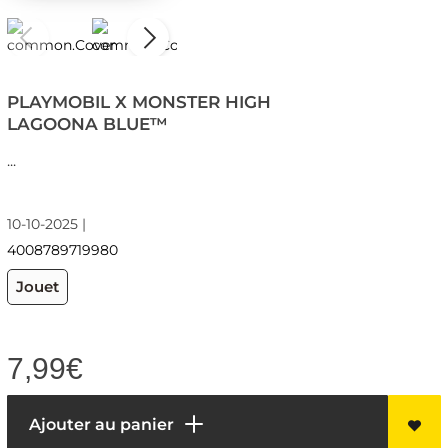
PLAYMOBIL X MONSTER HIGH
LAGOONA BLUE™
...
10-10-2025 |
4008789719980
Jouet
7,99
€
Ajouter au panier