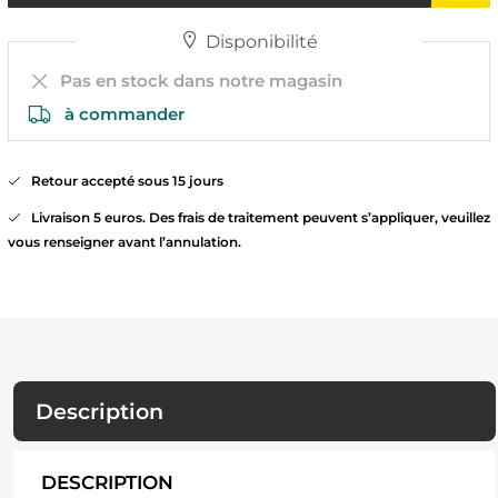
Disponibilité
Pas en stock dans notre magasin
à commander
Retour accepté sous 15 jours
Livraison 5 euros. Des frais de traitement peuvent s’appliquer, veuillez
vous renseigner avant l’annulation.
Description
DESCRIPTION