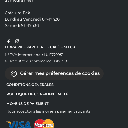
Samedi 9h-18h
Café um Eck
Lundi au Vendredi 8h-17h30
Samedi 9h-17h30
LIBRAIRIE - PAPETERIE - CAFÉ UM ECK
N° TVA international : LU11770951
N° Registre du commerce : B17298
Gérer mes préférences de cookies
CONDITIONS GÉNÉRALES
POLITIQUE DE CONFIDENTIALITÉ
MOYENS DE PAIEMENT
Nous acceptons les moyens paiement suivants