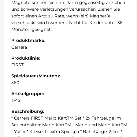
Magnete können sich im Darm gegenseitig anziehen
und schwere Verletzungen verursachen. Ziehen Sie
sofort einen Arzt zu Rate, wenn (ein) Magnet(e)
verschluckt wird (werden). Nicht für Kinder unter 36
Monaten geeignet.
Produktmarke:
Carrera
Produktlinie:
FIRST
Spieldauer (Minuten):
360
Artikelgruppe:
1745
Beschreibung:
* Carrera FIRST Mario KartTM Set * 2x Fahrzeuge im
Set enthalten: Mario KartTM - Mario und Mario KartTM
- Yoshi * Kreisel fr extra Spielspa * Bahnl¤nge: 2,4m *