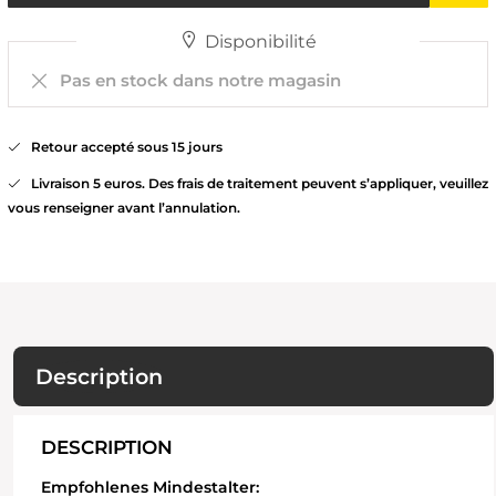
Disponibilité
Pas en stock dans notre magasin
Retour accepté sous 15 jours
Livraison 5 euros. Des frais de traitement peuvent s’appliquer, veuillez
vous renseigner avant l’annulation.
Description
DESCRIPTION
Empfohlenes Mindestalter: