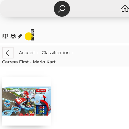
Accueil
-
Classification
-
Carrera First - Mario Kart - Mario Vs. Yoshi