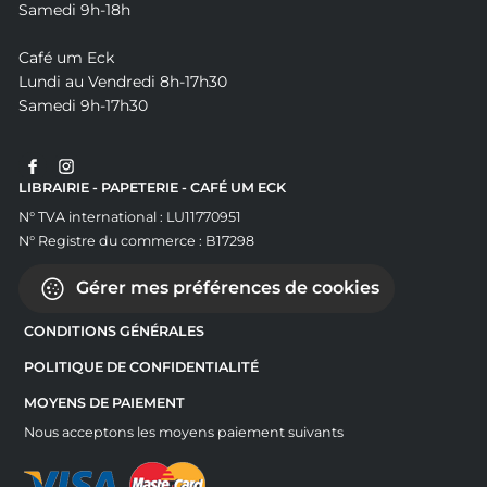
Samedi 9h-18h
Café um Eck
Lundi au Vendredi 8h-17h30
Samedi 9h-17h30
LIBRAIRIE - PAPETERIE - CAFÉ UM ECK
N° TVA international : LU11770951
N° Registre du commerce : B17298
Gérer mes préférences de cookies
CONDITIONS GÉNÉRALES
POLITIQUE DE CONFIDENTIALITÉ
MOYENS DE PAIEMENT
Nous acceptons les moyens paiement suivants