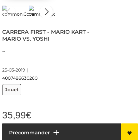
CARRERA FIRST - MARIO KART -
MARIO VS. YOSHI
...
25-03-2019 |
4007486630260
Jouet
35,99
€
Précommander