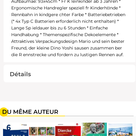
Aufbaumae: 93x45cm * Fr K leinkinder ab 3 Jahren *
Ergonomische Handregler speziell fr Kinderh¤nde *
Rennbahn in kindgere chter Farbe * Batteriebetrieben
(* 4x Typ C Batterien erforderlich nicht enthalten) *
Lange Sp ieldauer bis zu 6 Stunden * Einfache
Handhabung * Themenspezifische Dekoelemente *
Attraktives Verpackungsdesign Mario und sein bester
Freund, der kleine Dino Yoshi sausen zusammen ber
die R ennstrecke und fordern zu lustigen Rennen auf.
Détails
DU MÊME AUTEUR