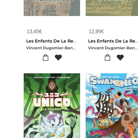
13,45
€
12,95
€
Les Enfants De La Resistance Tome 5 : Le Pays Divise
Les Enfants De La Resistance Tome 4 : L'escalad
Vincent Dugomier-Benoit Ers
Vincent Dugomier-Benoit Ers