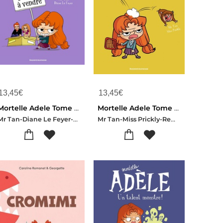
13,45
€
13,45
€
Mortelle Adele Tome 8 : Parents A Vendre
Mortelle Adele Tome 3 : C'est Pas Ma Faute !
Mr Tan-Diane Le Feyer-Aurelie Lecloux
Mr Tan-Miss Prickly-Remi Chaurand