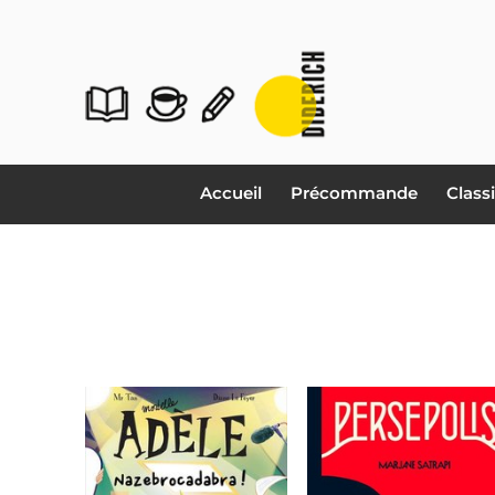
Accueil
Précommande
Class