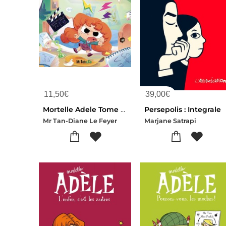
11,50
€
39,00
€
Mortelle Adele Tome 23 : Nazebrocadabra !
Persepolis : Integrale
Mr Tan-Diane Le Feyer
Marjane Satrapi