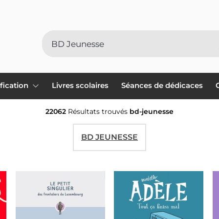
ification
Livres scolaires
Séances de dédicaces
22062
Résultats trouvés
bd-jeunesse
BD JEUNESSE