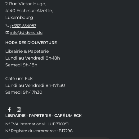
2 Rue Victor Hugo,
4140 Esch-sur-Alzette,
Luxembourg
(+352) 554083
info@diderich.lu
HORAIRES D'OUVERTURE
Librairie & Papeterie
Lundi au Vendredi 8h-18h
Samedi 9h-18h
Café um Eck
Lundi au Vendredi 8h-17h30
Samedi 9h-17h30
LIBRAIRIE - PAPETERIE - CAFÉ UM ECK
N° TVA international : LU11770951
N° Registre du commerce : B17298