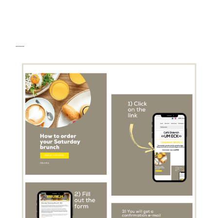
......